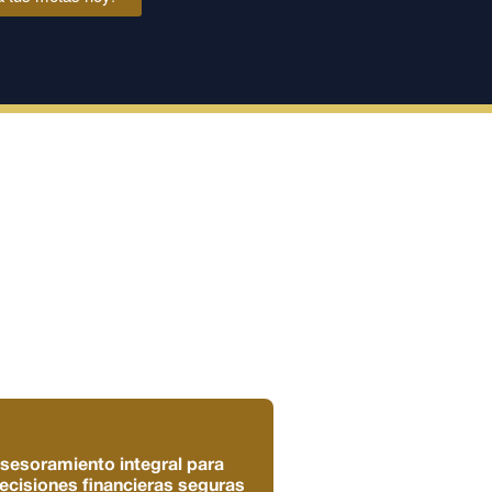
sesoramiento integral para
ecisiones financieras seguras