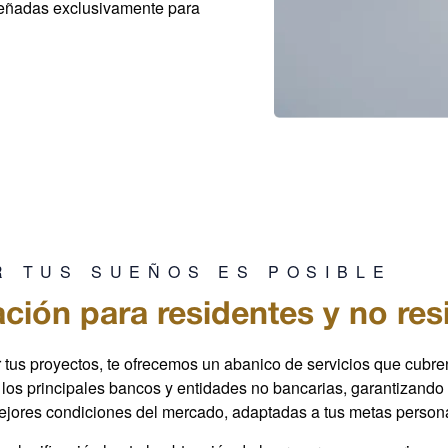
eñadas exclusivamente para
R TUS SUEÑOS ES POSIBLE
ación para residentes y no res
tus proyectos, te ofrecemos un abanico de servicios que cubre
los principales bancos y entidades no bancarias, garantizand
mejores condiciones del mercado, adaptadas a tus metas person