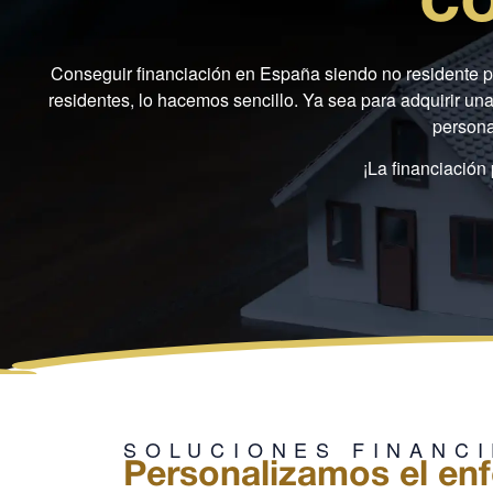
c
Conseguir financiación en España siendo no residente pu
residentes, lo hacemos sencillo. Ya sea para adquirir un
persona
¡La financiación
SOLUCIONES FINANC
Personalizamos el enf