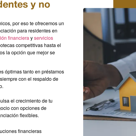
dentes y no
icos, por eso te ofrecemos un
anciación para residentes en
ción financiera
y
servicios
otecas competitivas hasta el
os la opción que mejor se
es óptimas tanto en préstamos
 siempre con el respaldo de
o.
ulsa el crecimiento de tu
ocio con opciones de
anciación flexibles.
uciones financieras