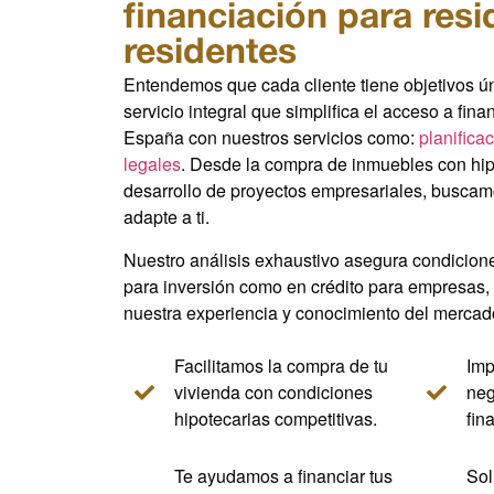
financiación para resi
residentes
Entendemos que cada cliente tiene objetivos ún
servicio integral que simplifica el acceso a fin
España con nuestros servicios como:
planifica
legales
. Desde la compra de inmuebles con hip
desarrollo de proyectos empresariales, buscam
adapte a ti.
Nuestro análisis exhaustivo asegura condicion
para inversión como en crédito para empresas,
nuestra experiencia y conocimiento del mercad
Facilitamos la compra de tu
Imp
vivienda con condiciones
neg
hipotecarias competitivas.
fin
Te ayudamos a financiar tus
Sol