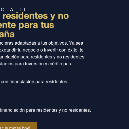
O A TI
 residentes y no
ente para tus
paña
cieras adaptadas a tus objetivos. Ya sea
pandir tu negocio o invertir con éxito, te
anciación para residentes y no residentes
tamos para inversión y crédito para
con financiación para residentes.
financiación para residentes y no residentes.
a tus metas hoy!