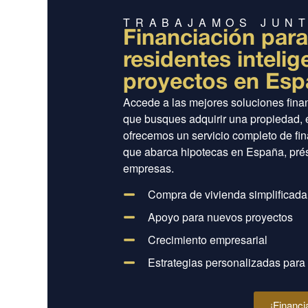
TRABAJAMOS JUNT
Financiación para
residentes intelig
proyectos en Es
Accede a las mejores soluciones finan
que busques adquirir una propiedad, ex
ofrecemos un servicio completo de fin
que abarca hipotecas en España, prés
empresas.
Compra de vivienda simplificada 
Apoyo para nuevos proyectos
Crecimiento empresarial
Estrategias personalizadas para 
¡Financi