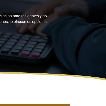
ciación para residentes y no
iones, te ofrecemos opciones