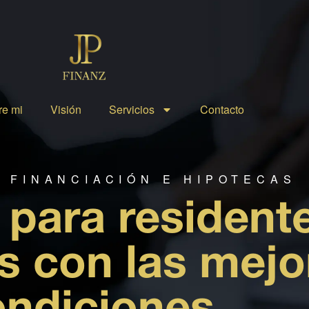
re mi
Visión
Servicios
Contacto
E FINANCIACIÓN E HIPOTECAS
 para resident
s con las mejo