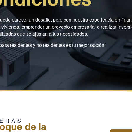
ondiciones
ede parecer un desafío, pero con nuestra experiencia en finan
a vivienda, emprender un proyecto empresarial o realizar invers
lizadas que se ajustan a tus necesidades.
 para residentes y no residentes es tu mejor opción!
IERAS
oque de la