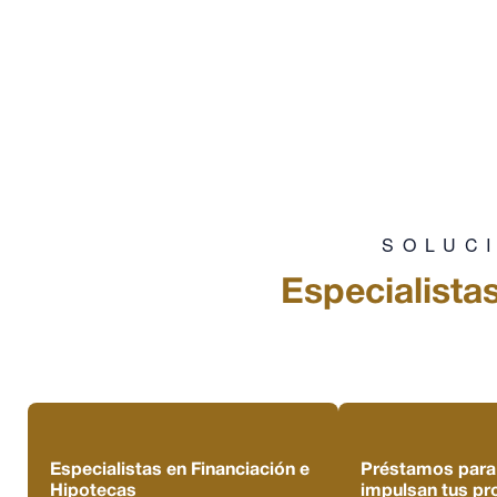
SOLUC
Especialista
Especialistas en Financiación e
Préstamos para 
Hipotecas
impulsan tus pr