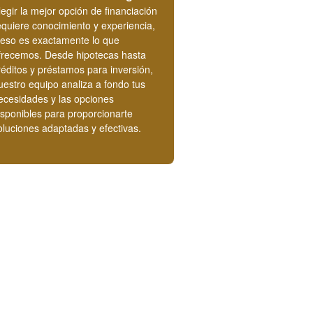
legir la mejor opción de financiación
equiere conocimiento y experiencia,
 eso es exactamente lo que
frecemos. Desde hipotecas hasta
réditos y préstamos para inversión,
uestro equipo analiza a fondo tus
ecesidades y las opciones
isponibles para proporcionarte
oluciones adaptadas y efectivas.