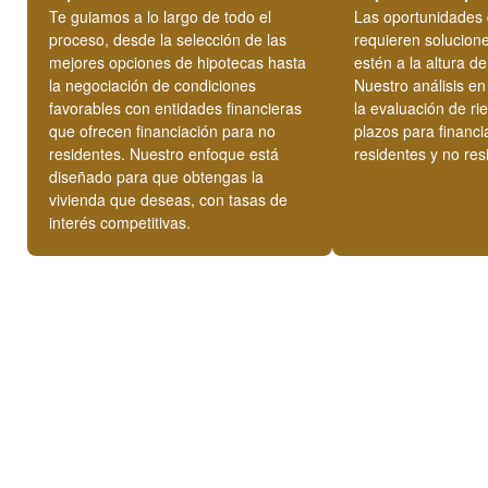
Te guiamos a lo largo de todo el
Las oportunidades 
proceso, desde la selección de las
requieren solucione
mejores opciones de hipotecas hasta
estén a la altura d
la negociación de condiciones
Nuestro análisis en 
favorables con entidades financieras
la evaluación de ri
que ofrecen financiación para no
plazos para financi
residentes. Nuestro enfoque está
residentes y no res
diseñado para que obtengas la
vivienda que deseas, con tasas de
interés competitivas.