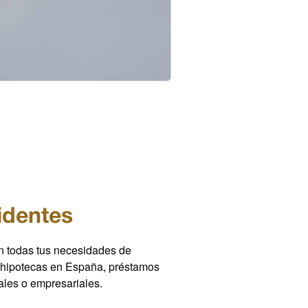
identes
n todas tus necesidades de
o hipotecas en España, préstamos
ales o empresariales.