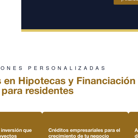
IONES PERSONALIZADAS
s en Hipotecas y
Financiación
para residentes
inversión que
Créditos empresariales para el
A
oyectos
crecimiento de tu negocio
d