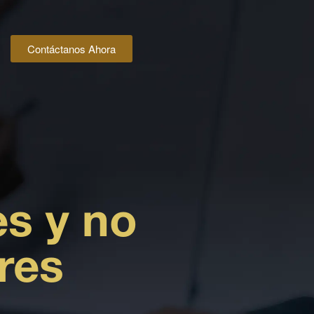
Contáctanos Ahora
es y no
res