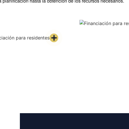
lanificación hasta la obtención de los recursos necesarios.